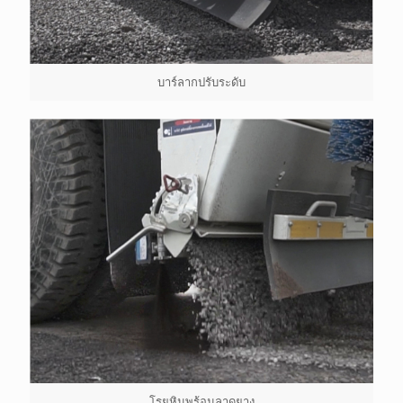
บาร์ลากปรับระดับ
โรยหินพร้อมลาดยาง