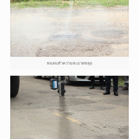
พ่นลมทำความสะอาดหลุม