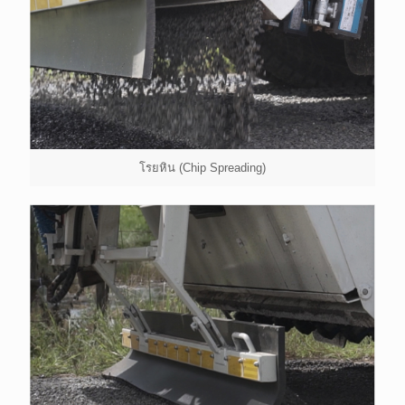
โรยหิน (Chip Spreading)