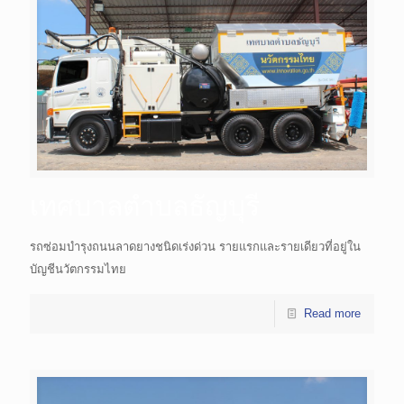
เทศบาลตำบลธัญบุรี
รถซ่อมบำรุงถนนลาดยางชนิดเร่งด่วน รายแรกและรายเดียวที่อยู่ใน
บัญชีนวัตกรรมไทย
Read more